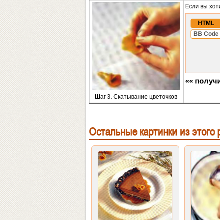
Если вы хот
HTML
BB Code
«« получи
Шаг 3. Скатывание цветочков
Остальные картинки из этого 