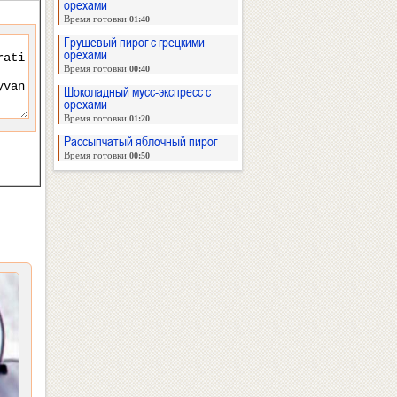
орехами
Время готовки
01:40
Грушевый пирог с грецкими
орехами
Время готовки
00:40
Шоколадный мусс-экспресс с
орехами
Время готовки
01:20
Рассыпчатый яблочный пирог
Время готовки
00:50