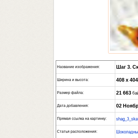
Шаг 3. С
Название изображения:
408 x 404
Ширина и высота:
ба
21 663
Размер файла:
02 Ноябр
Дата добавления:
shag_3_skat
Прямая ссылка на картинку:
Шоколадны
Статья расположения: