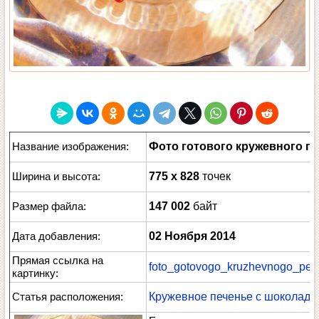
Название изображения:
Фото готового кружевного п
Ширина и высота:
775 x 828
точек
Размер файла:
147 002
байт
Дата добавления:
02 Ноября 2014
Прямая ссылка на
foto_gotovogo_kruzhevnogo_pec
картинку:
Статья расположения:
Кружевное печенье с шоколад