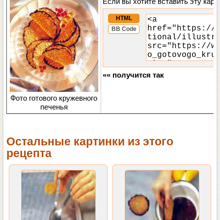
Если вы хотите вставить эту карт
HTML
BB Code
«« получится так
Фото готового кружевного
печенья
Остальные картинки из этого
рецепта