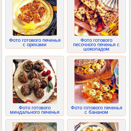
Фото готового печенья
Фото готового
с орехами
песочного печенья с
шоколадом
Фото готового
Фото готового печенья
миндального печенья
с бананом