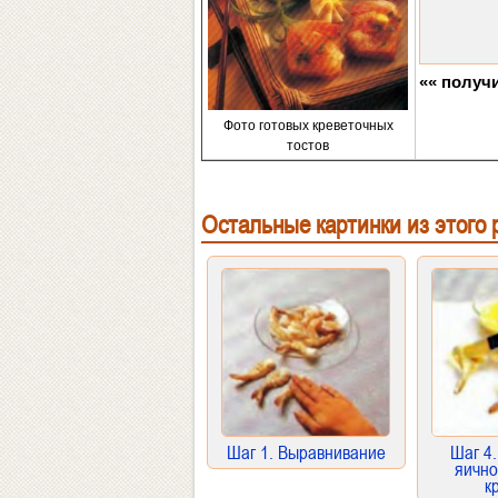
«« получи
Фото готовых креветочных
тостов
Остальные картинки из этого 
Шаг 1. Выравнивание
Шаг 4
яично
к