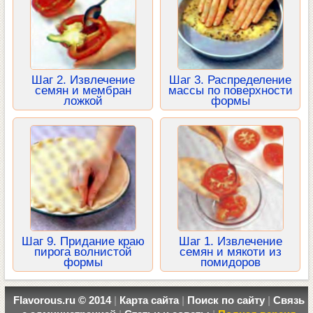
Шаг 2. Извлечение
Шаг 3. Распределение
семян и мембран
массы по поверхности
ложкой
формы
Шаг 9. Придание краю
Шаг 1. Извлечение
пирога волнистой
семян и мякоти из
формы
помидоров
Flavorous.ru © 2014
|
Карта сайта
|
Поиск по сайту
|
Связь