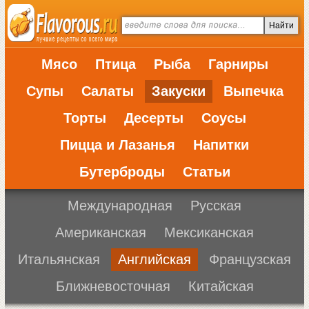
Мясо
Птица
Рыба
Гарниры
Супы
Салаты
Закуски
Выпечка
Торты
Десерты
Соусы
Пицца и Лазанья
Напитки
Бутерброды
Статьи
Международная
Русская
Американская
Мексиканская
Итальянская
Английская
Французская
Ближневосточная
Китайская