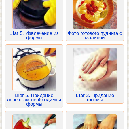
Шаг 5. Извлечение из
Фото готового пудинга с
формы
малиной
Шаг 5. Придание
Шаг 3. Придание
лепешкам необходимой
формы
формы