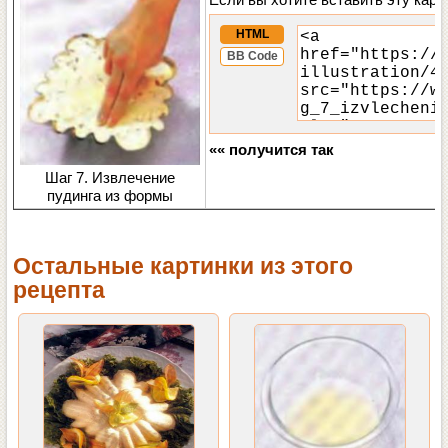
HTML
BB Code
«« получится так
Шаг 7. Извлечение
пудинга из формы
Остальные картинки из этого
рецепта