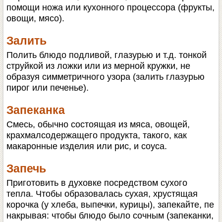
помощи ножа или кухонного процессора (фрукты,
овощи, мясо).
Залить
Полить блюдо подливой, глазурью и т.д. тонкой
струйкой из ложки или из мерной кружки, не
образуя симметричного узора (залить глазурью
пирог или печенье).
Запеканка
Смесь, обычно состоящая из мяса, овощей,
крахмалсодержащего продукта, такого, как
макаронные изделия или рис, и соуса.
Запечь
Приготовить в духовке посредством сухого
тепла. Чтобы образовалась сухая, хрустящая
корочка (у хлеба, выпечки, курицы), запекайте, пе
накрывая: чтобы блюдо было сочным (запеканки,