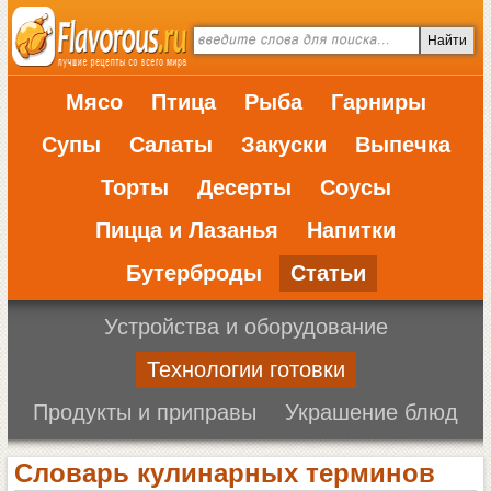
Мясо
Птица
Рыба
Гарниры
Супы
Салаты
Закуски
Выпечка
Торты
Десерты
Соусы
Пицца и Лазанья
Напитки
Бутерброды
Статьи
Устройства и оборудование
Технологии готовки
Продукты и приправы
Украшение блюд
Словарь кулинарных терминов