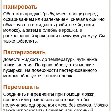
Панировать
Обвалять продукт (рыбу, мясо, овощи) перед
обжариванием или запеканием, сначала обычно
обмакнув его в жидкость (взбитое яйцо или
молоко), а затем в хлебные крошки, в
раскрошенный крекер или в кукурузную муку, См.
также Обвалять.
Пастеризовать
Довести жидкость до температуры чуть ниже
точки кипения. По краю образуются мелкие
пузырьки. На поверхности пастеризованного
молока образуется тонкая пленка.
Перемешать
Соединить ингредиенты при помощи ложки,
венчика или резиновой лопаточки, чтобы
получилась однородная смесь без комков. Можно
также использовать блендер или кухонный