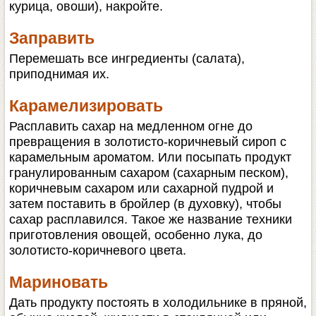
курица, овоши), накройте.
Заправить
Перемешать все ингредиенты (салата),
приподнимая их.
Карамелизировать
Расплавить сахар на медленном огне до
превращения в золотисто-коричневый сироп с
карамельным ароматом. Или посыпать продукт
гранулированным сахаром (сахарным песком),
коричневым сахаром или сахарной пудрой и
затем поставить в бройлер (в духовку), чтобы
сахар расплавился. Такое же название техники
приготовления овощей, особенно лука, до
золотисто-коричневого цвета.
Мариновать
Дать продукту постоять в холодильнике в пряной,