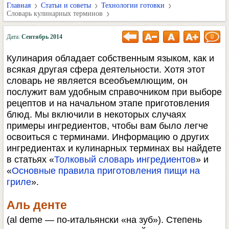
Главная
Статьи и советы
Технологии готовки
Словарь кулинарных терминов
Дата:
Сентябрь 2014
0
Кулинария обладает собственным языком, как и
всякая другая сфера деятельности. Хотя этот
словарь не является всеобъемлющим, он
послужит вам удобным справочником при выборе
рецептов и на начальном этапе приготовления
блюд. Мы включили в некоторых случаях
примеры ингредиентов, чтобы вам было легче
освоиться с терминами. Информацию о других
ингредиентах и кулинарных терминах вы найдете
в статьях «
Толковый словарь ингредиентов
» и
«
Основные правила приготовления пищи на
гриле
».
Аль денте
(al deme — по-итальянски «на зуб»). Степень