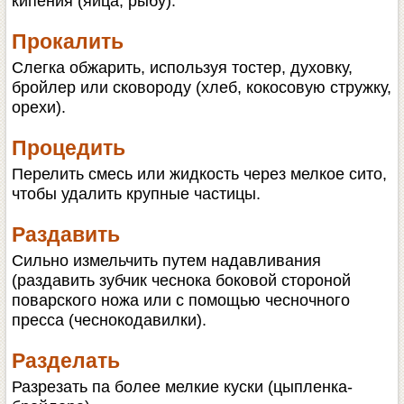
кипения (яйца, рыбу).
Прокалить
Слегка обжарить, используя тостер, духовку,
бройлер или сковороду (хлеб, кокосовую стружку,
орехи).
Процедить
Перелить смесь или жидкость через мелкое сито,
чтобы удалить крупные частицы.
Раздавить
Сильно измельчить путем надавливания
(раздавить зубчик чеснока боковой стороной
поварского ножа или с помощью чесночного
пресса (чеснокодавилки).
Разделать
Разрезать па более мелкие куски (цыпленка-