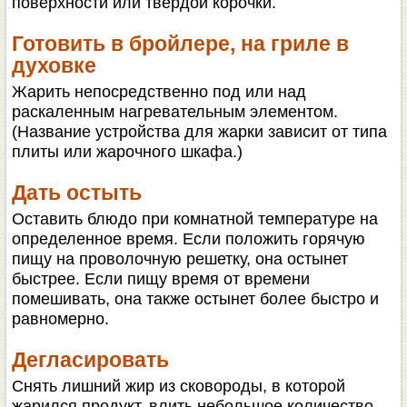
поверхности или твердой корочки.
Готовить в бройлере, на гриле в
духовке
Жарить непосредственно под или над
раскаленным нагревательным элементом.
(Название устройства для жарки зависит от типа
плиты или жарочного шкафа.)
Дать остыть
Оставить блюдо при комнатной температуре на
определенное время. Если положить горячую
пищу на проволочную решетку, она остынет
быстрее. Если пищу время от времени
помешивать, она также остынет более быстро и
равномерно.
Дегласировать
Снять лишний жир из сковороды, в которой
жарился продукт, влить небольшое количество