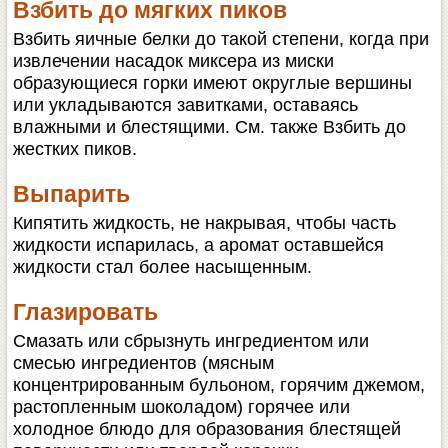
Взбить до мягких пиков
Взбить яичные белки до такой степени, когда при
извлечении насадок миксера из миски
образующиеся горки имеют округлые вершины
или укладываются завитками, оставаясь
влажными и блестящими. См. также Взбить до
жестких пиков.
Выпарить
Кипятить жидкость, не накрывая, чтобы часть
жидкости испарилась, а аромат оставшейся
жидкости стал более насыщенным.
Глазировать
Смазать или сбрызнуть ингредиентом или
смесью ингредиентов (мясным
концентрированным бульоном, горячим джемом,
растопленным шоколадом) горячее или
холодное блюдо для образования блестящей