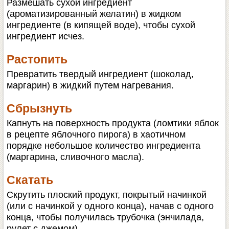
Размешать сухой ингредиент
(ароматизированный желатин) в жидком
ингредиенте (в кипящей воде), чтобы сухой
ингредиент исчез.
Растопить
Превратить твердый ингредиент (шоколад,
маргарин) в жидкий путем нагревания.
Сбрызнуть
Капнуть на поверхность продукта (ломтики яблок
в рецепте яблочного пирога) в хаотичном
порядке небольшое количество ингредиента
(маргарина, сливочного масла).
Скатать
Скрутить плоский продукт, покрытый начинкой
(или с начинкой у одного конца), начав с одного
конца, чтобы получилась трубочка (энчилада,
рулет с джемом).