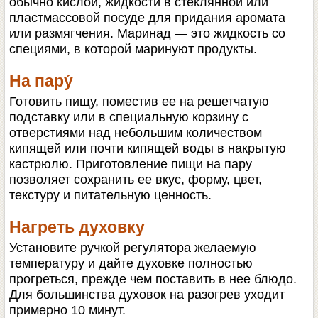
обычно кислой, жидкости в стеклянной или
пластмассовой посуде для придания аромата
или размягчения. Маринад — это жидкость со
специями, в которой маринуют продукты.
На пару́
Готовить пищу, поместив ее на решетчатую
подставку или в специальную корзину с
отверстиями над небольшим количеством
кипящей или почти кипящей воды в накрытую
кастрюлю. Приготовление пищи на пару
позволяет сохранить ее вкус, форму, цвет,
текстуру и питательную ценность.
Нагреть духовку
Установите ручкой регулятора желаемую
температуру и дайте духовке полностью
прогреться, прежде чем поставить в нее блюдо.
Для большинства духовок на разогрев уходит
примерно 10 минут.