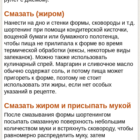
Смазать (жиром)
Нанести на дно и стенки формы, сковороды и т.д.
шортенинг при помощи кондитерской кисточки,
вощеной бумаги или бумажного полотенца,
чтобы пища не прилипала к форме во время
термической обработки (кексы, некоторые виды
запеканок). Можно также использовать
кулинарный спрей. Маргарин и сливочное масло
обычно содержат соль, и потому пища может
пригореть к форме, поэтому не стоит
использовать эти жиры, если нет особых
указаний в рецепте.
Смазать жиром и присыпать мукой
После смазывания формы шортенингом
посыпать смазанную поверхность небольшим
количеством муки и встряхнуть сковороду, чтобы
равномерно распределить муку, затем