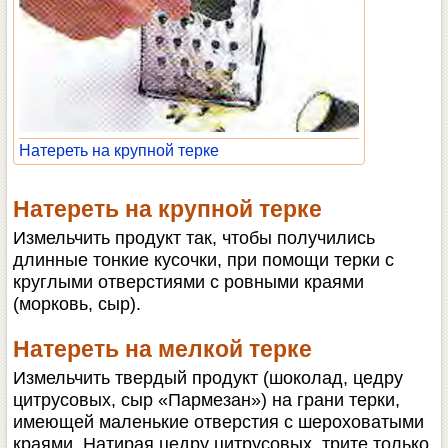
Натереть на крупной терке
Натереть на крупной терке
Измельчить продукт так, чтобы получились
длинные тонкие кусочки, при помощи терки с
круглыми отверстиями с ровными краями
(морковь, сыр).
Натереть на мелкой терке
Измельчить твердый продукт (шоколад, цедру
цитрусовых, сыр «Пармезан») на грани терки,
имеющей маленькие отверстия с шероховатыми
краями. Натирая цедру цитрусовых, трите только