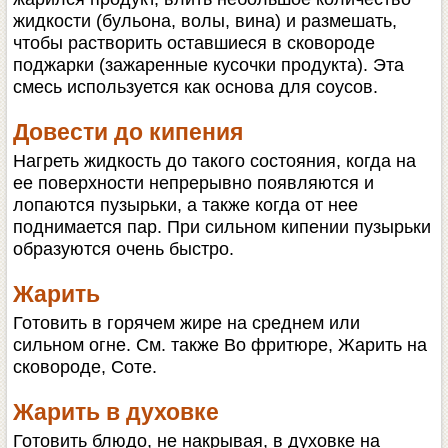
жидкости (бульона, волы, вина) и размешать,
чтобы растворить оставшиеся в сковороде
поджарки (зажаренные кусочки продукта). Эта
смесь используется как основа для соусов.
Довести до кипения
Нагреть жидкость до такого состояния, когда на
ее поверхности непрерывно появляются и
лопаются пузырьки, а также когда от нее
поднимается пар. При сильном кипении пузырьки
образуются очень быстро.
Жарить
Готовить в горячем жире на среднем или
сильном огне. См. также Во фритюре, Жарить на
сковороде, Соте.
Жарить в духовке
Готовить блюдо, не накрывая, в духовке на