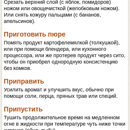
Срезать верхний слой (с яблок, помидоров)
ножом или овощечисткой (желобковым ножом).
Или снять кожуру пальцами (с бананов,
апельсинов).
Приготовить пюре
Помять продукт картофелемялкой (толкушкой),
или при помощи блендера, или кухонного
процессора, или же протерев продукт через сито,
чтобы он приобрел однородную консистенцию
без комков.
Приправить
Усилить аромат и улучшить вкус, обычно при
помощи соли, перца, пряных трав или специй.
Припустить
Тушить продолжительное время на медленном
огне в жидкости при температуре чуть ниже точки