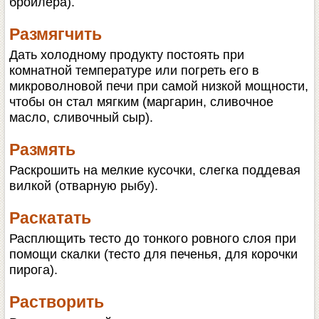
бройлера).
Размягчить
Дать холодному продукту постоять при
комнатной температуре или погреть его в
микроволновой печи при самой низкой мощности,
чтобы он стал мягким (маргарин, сливочное
масло, сливочный сыр).
Размять
Раскрошить на мелкие кусочки, слегка поддевая
вилкой (отварную рыбу).
Раскатать
Расплющить тесто до тонкого ровного слоя при
помощи скалки (тесто для печенья, для корочки
пирога).
Растворить