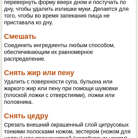
перевернуть форму вверх дном и постучать по
дну, чтобы удалить излишки муки. Делается для
того, чтобы во время запекания пища не
приставала ко дну.
Смешать
Соединить ингредиенты любым способом,
обеспечивающим их равномерное
распределение.
Снять жир или пену
Удалить с поверхности супа, бульона или
жаркого жир или пену при помощи шумовки
(плоской ложки с отверстиями), ложки или
половника.
Снять цедру
Срезать внешний окрашенный слой цитрусовых
тонкими полосками ножом, зестером (ножом для