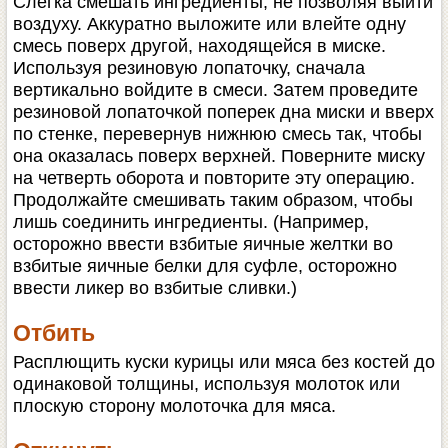
Слегка смешать ингредиенты, не позволяя выйти
воздуху. Аккуратно выложите или влейте одну
смесь поверх другой, находящейся в миске.
Используя резиновую лопаточку, сначала
вертикально войдите в смеси. Затем проведите
резиновой лопаточкой поперек дна миски и вверх
по стенке, перевернув нижнюю смесь так, чтобы
она оказалась поверх верхней. Поверните миску
на четверть оборота и повторите эту операцию.
Продолжайте смешивать таким образом, чтобы
лишь соединить ингредиенты. (Например,
осторожно ввести взбитые яичные желтки во
взбитые яичные белки для суфле, осторожно
ввести ликер во взбитые сливки.)
Отбить
Расплющить куски курицы или мяса без костей до
одинаковой толщины, используя молоток или
плоскую сторону молоточка для мяса.