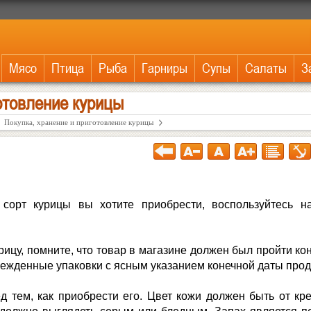
Мясо
Птица
Рыба
Гарниры
Супы
Салаты
З
отовление курицы
Покупка, хранение и приготовление курицы
 сорт курицы вы хотите приобрести, воспользуйтесь н
ицу, помните, что товар в магазине должен был пройти ко
ежденные упаковки с ясным указанием конечной даты прод
 тем, как приобрести его. Цвет кожи должен быть от кр