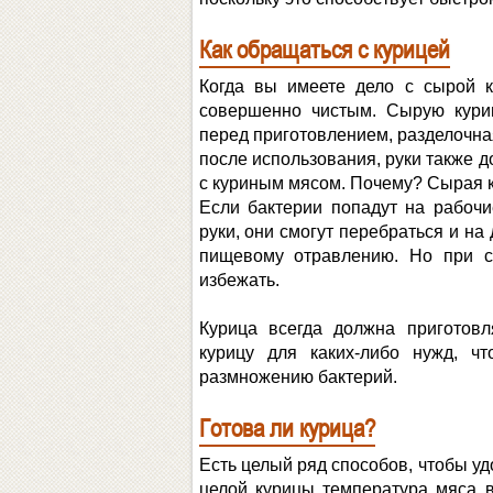
Как обращаться с курицей
Когда вы имеете дело с сырой к
совершенно чистым. Сырую кури
перед приготовлением, разделочна
после использования, руки также д
с куриным мясом. Почему? Сырая 
Если бактерии попадут на рабоч
руки, они смогут перебраться и на 
пищевому отравлению. Но при с
избежать.
Курица всегда должна приготовл
курицу для каких-либо нужд, ч
размножению бактерий.
Готова ли курица?
Есть целый ряд способов, чтобы уд
целой курицы температура мяса в