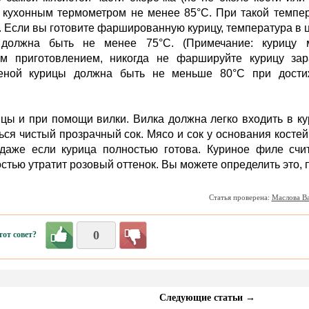
 кухонным термометром не менее 85°С. При такой темпе
. Если вы готовите фаршированную курицу, температура в 
должна быть не менее 75°С. (Примечание: курицу 
м приготовлением, никогда не фаршируйте курицу зара
реной курицы должна быть не меньше 80°С при дости
цы и при помощи вилки. Вилка должна легко входить в к
ся чистый прозрачный сок. Мясо и сок у основания костей
 даже если курица полностью готова. Куриное филе счи
остью утратит розовый оттенок. Вы можете определить это, 
Статья проверена:
Маслова В
0
от совет?
Следующие статьи →