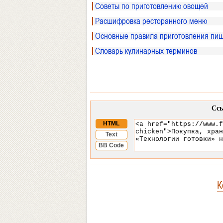
Советы по приготовлению овощей
Расшифровка ресторанного меню
Основные правила приготовления пищ
Словарь кулинарных терминов
Ссы
HTML
Text
BB Code
К