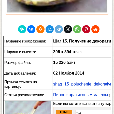
Название изображения:
Шаг 15. Получение декорат
Ширина и высота:
396 x 394
точек
Размер файла:
15 220
байт
Дата добавления:
02 Ноября 2014
Прямая ссылка на
shag_15_poluchenie_dekorativno
картинку:
Статья расположения:
Пирог с арахисовым маслом
( 
Если вы хотите вставить эту карт
HTML