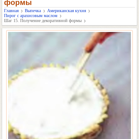
формы
Главная
Выпечка
Американская кухня
Пирог с арахисовым маслом
Шаг 15. Получение декоративной формы