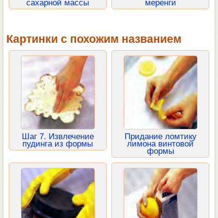
сахарной массы
меренги
Картинки с похожим названием
Шаг 7. Извлечение
Придание ломтику
пудинга из формы
лимона винтовой
формы