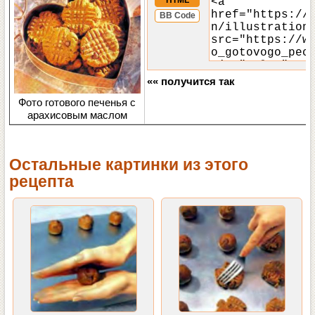
BB Code
«« получится так
Фото готового печенья с
арахисовым маслом
Остальные картинки из этого
рецепта