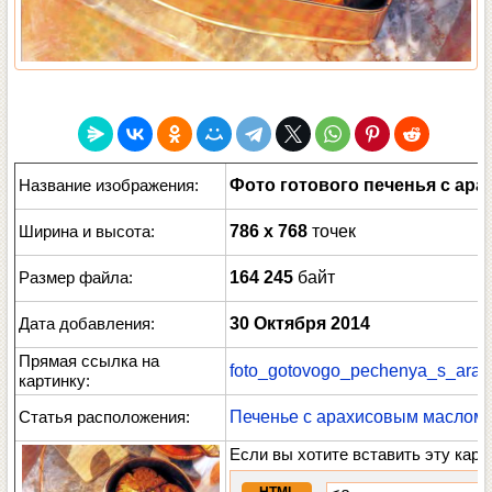
Название изображения:
Фото готового печенья с ар
Ширина и высота:
786 x 768
точек
Размер файла:
164 245
байт
Дата добавления:
30 Октября 2014
Прямая ссылка на
foto_gotovogo_pechenya_s_arah
картинку:
Статья расположения:
Печенье с арахисовым маслом
Если вы хотите вставить эту карт
HTML