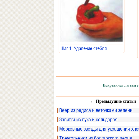
Шаг 1. Удаление стебля
»
Понравился ли вам эт
← Предыдущие статьи
Веер из редиса и веточками зелени
Завитки из лука и сельдерея
Морковные звезды для украшения хле
Треугольники из болгарского перца