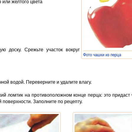
о или желтого цвета
ую доску. Срежьте участок вокруг
Фото чашки из перца
»
ной водой. Переверните и удалите влагу.
кий ломтик на противоположном конце перца: это придаст
й поверхности. Заполните по рецепту.