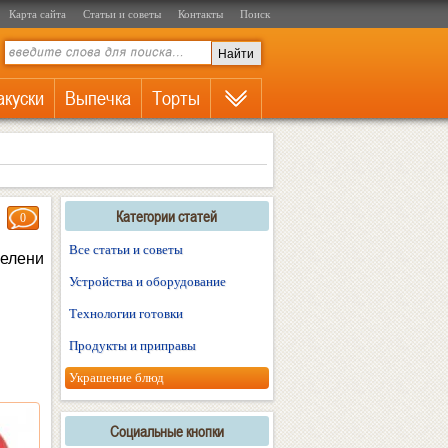
Карта сайта
Статьи и советы
Контакты
Поиск
акуски
Выпечка
Торты
Категории статей
0
Все статьи и советы
зелени
Устройства и оборудование
Технологии готовки
Продукты и приправы
Украшение блюд
Социальные кнопки