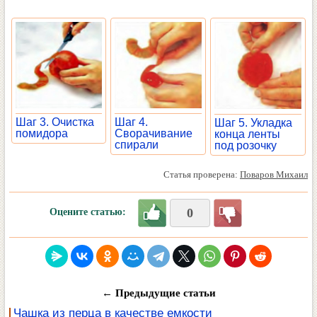
Шаг 3. Очистка
Шаг 4.
Шаг 5. Укладка
помидора
Сворачивание
конца ленты
спирали
под розочку
Статья проверена:
Поваров Михаил
0
Оцените статью:
← Предыдущие статьи
Чашка из перца в качестве емкости