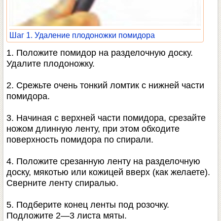
Шаг 1. Удаление плодоножки помидора
1. Положите помидор на разделочную доску.
Удалите плодоножку.
2. Срежьте очень тонкий ломтик с нижней части
помидора.
3. Начиная с верхней части помидора, срезайте
ножом длинную ленту, при этом обходите
поверхность помидора по спирали.
4. Положите срезанную ленту на разделочную
доску, мякотью или кожицей вверх (как желаете).
Сверните ленту спиралью.
5. Подберите конец ленты под розочку.
Подложите 2—3 листа мяты.