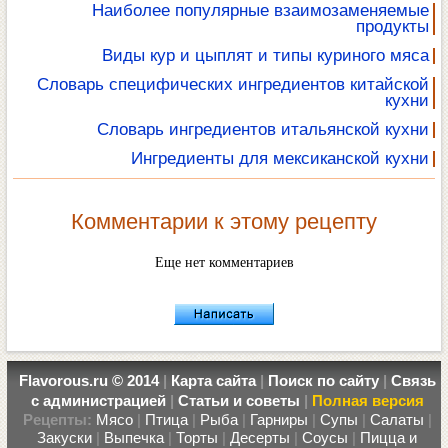
Наиболее популярные взаимозаменяемые
продукты
Виды кур и цыплят и типы куриного мяса
Словарь специфических ингредиентов китайской
кухни
Словарь ингредиентов итальянской кухни
Ингредиенты для мексиканской кухни
Комментарии к этому рецепту
Еще нет комментариев
Flavorous.ru © 2014
|
Карта сайта
|
Поиск по сайту
|
Связь
с администрацией
|
Статьи и советы
|
Полная версия
Рецепты:
Мясо
|
Птица
|
Рыба
|
Гарниры
|
Супы
|
Салаты
|
Закуски
|
Выпечка
|
Торты
|
Десерты
|
Соусы
|
Пицца и