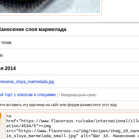
Нанесение слоя мармелада
точек
йт
я 2014
nesenie_sloya_marmelada.jpg
й торт с кокосом и специями
( / Международная кухня)
ите вставить эту картинку на сайт или форум разместите этот код: