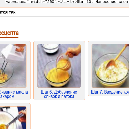
тся так
рецепта
збивание масла
Шаг 6. Добавление
Шаг 7. Введение ко
сахаром
сливок и патоки