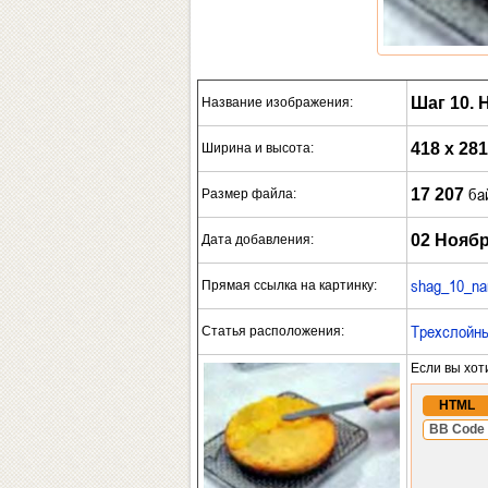
Шаг 10. 
Название изображения:
418 x 281
Ширина и высота:
ба
17 207
Размер файла:
02 Ноябр
Дата добавления:
shag_10_na
Прямая ссылка на картинку:
Трехслойны
Статья расположения:
Если вы хот
HTML
BB Code