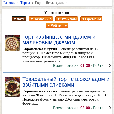
Главная
Торты
Европейская кухня
Упорядочить по:
▼Дате
▼Названию
▼Отзывам
▼Времени
▼Рейтингу
Торт из Линца с миндалем и
малиновым джемом
Европейская кухня.
Рецепт рассчитан на 12
порций. 1. Поместите миндаль в пищевой
процессор. Измельчите миндаль, работая в
импульсном режиме. 2....
Время готовки:
01:30
Рейтинг:
0
•
Трюфельный торт с шоколадом и
взбитыми сливками
Европейская кухня.
Рецепт рассчитан примерно
на 16—20 порций. 1. Разогрейте духовку до 180°С.
Положите фольгу на дно 23-х сантиметровой
формы....
Время готовки:
02:00
Рейтинг:
0
•