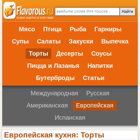
Мясо
Птица
Рыба
Гарниры
Супы
Салаты
Закуски
Выпечка
Торты
Десерты
Соусы
Пицца и Лазанья
Напитки
Бутерброды
Статьи
Международная
Русская
Американская
Европейская
Испанская
Европейская кухня: Торты