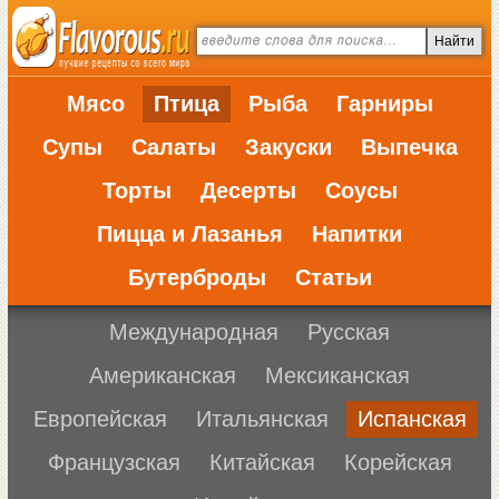
Мясо
Птица
Рыба
Гарниры
Супы
Салаты
Закуски
Выпечка
Торты
Десерты
Соусы
Пицца и Лазанья
Напитки
Бутерброды
Статьи
Международная
Русская
Американская
Мексиканская
Европейская
Итальянская
Испанская
Французская
Китайская
Корейская