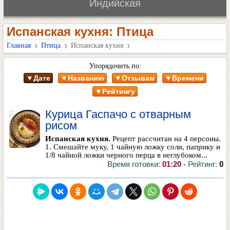
Индийская
Испанская кухня: Птица
Главная
Птица
Испанская кухня
Упорядочить по:
▼Дате
▼Названию
▼Отзывам
▼Времени
▼Рейтингу
Курица Гаспачо с отварным
рисом
Испанская кухня.
Рецепт рассчитан на 4 персоны.
1. Смешайте муку, 1 чайную ложку соли, паприку и
1/8 чайной ложки черного перца в неглубоком...
Время готовки:
01:20
Рейтинг:
0
•