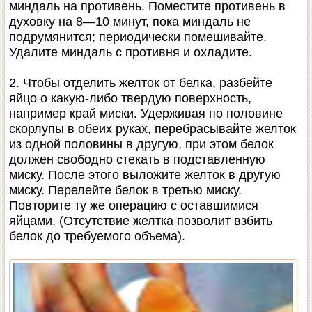
миндаль на противень. Поместите противень в
духовку на 8—10 минут, пока миндаль не
подрумянится; периодически помешивайте.
Удалите миндаль с противня и охладите.
2. Чтобы отделить желток от белка, разбейте
яйцо о какую-либо твердую поверхность,
например край миски. Удерживая по половине
скорлупы в обеих руках, перебрасывайте желток
из одной половины в другую, при этом белок
должен свободно стекать в подставленную
миску. После этого выложите желток в другую
миску. Перелейте белок в третью миску.
Повторите ту же операцию с оставшимися
яйцами. (Отсутствие желтка позволит взбить
белок до требуемого объема).