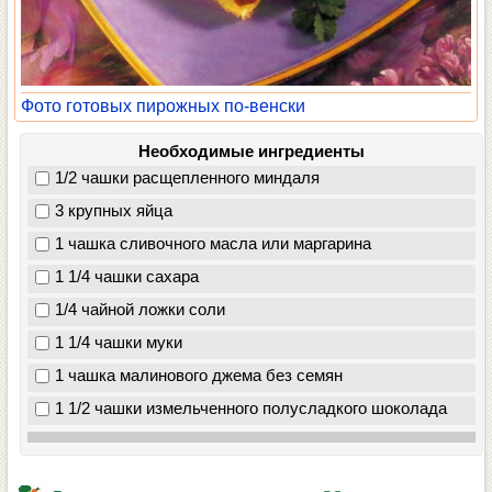
Фото готовых пирожных по-венски
Необходимые ингредиенты
1/2 чашки расщепленного миндаля
3 крупных яйца
1 чашка сливочного масла или маргарина
1 1/4 чашки сахара
1/4 чайной ложки соли
1 1/4 чашки муки
1 чашка малинового джема без семян
1 1/2 чашки измельченного полусладкого шоколада