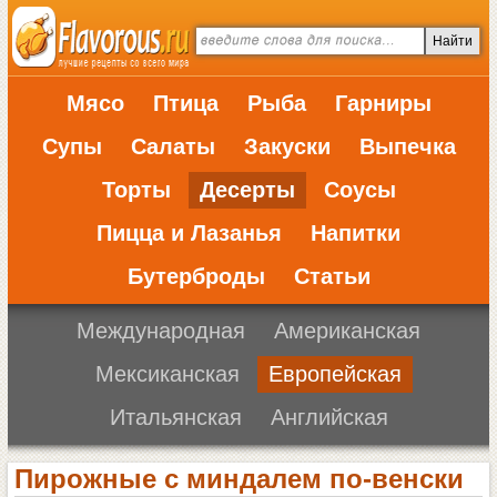
Мясо
Птица
Рыба
Гарниры
Супы
Салаты
Закуски
Выпечка
Торты
Десерты
Соусы
Пицца и Лазанья
Напитки
Бутерброды
Статьи
Международная
Американская
Мексиканская
Европейская
Итальянская
Английская
Пирожные с миндалем по-венски