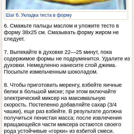
Шаг 6. Укладка теста в форму
6. Смажьте пальцы маслом и уложите тесто в
форму 38х25 см. Смазывать форму жиром не
следует.
7. Выпекайте в духовке 22—25 минут, пока
содержимое формы не подрумянится. Удалите из
духовки. Немедленно нанесите слой джема.
Посыпьте измельченным шоколадом.
8. Чтобы приготовить меренгу, взбейте яичные
белки в большой миске; при этом включайте
электрический миксер на максимальную
скорость. Постепенно добавляйте сахар (3/4
чашки), еще раз взбейте. В результате должна
получиться пенистая масса; после извлечения
вращающейся части миксера остаются своего
рода устойчивые «горки» из взбитой смеси.