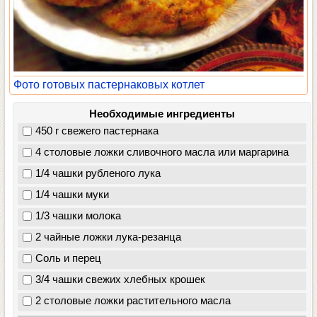
Фото готовых пастернаковых котлет
Необходимые ингредиенты
450 г свежего пастернака
4 столовые ложки сливочного масла или маргарина
1/4 чашки рубленого лука
1/4 чашки муки
1/3 чашки молока
2 чайные ложки лука-резанца
Соль и перец
3/4 чашки свежих хлебных крошек
2 столовые ложки растительного масла