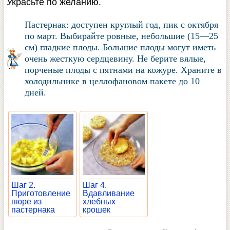
Украсьте по желанию.
Пастернак: доступен круглый год, пик с октября
по март. Выбирайте ровные, небольшие (15—25
см) гладкие плоды. Большие плоды могут иметь
очень жесткую сердцевину. Не берите вялые,
порченые плоды с пятнами на кожуре. Храните в
холодильнике в целлофановом пакете до 10
дней.
Шаг 2.
Шаг 4.
Приготовление
Вдавливание
пюре из
хлебных
пастернака
крошек