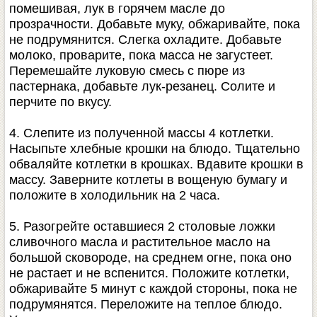
помешивая, лук в горячем масле до
прозрачности. Добавьте муку, обжаривайте, пока
не подрумянится. Слегка охладите. Добавьте
молоко, проварите, пока масса не загустеет.
Перемешайте луковую смесь с пюре из
пастернака, добавьте лук-резанец. Солите и
перчите по вкусу.
4. Слепите из полученной массы 4 котлетки.
Насыпьте хлебные крошки на блюдо. Тщательно
обваляйте котлетки в крошках. Вдавите крошки в
массу. Заверните котлеты в вощеную бумагу и
положите в холодильник на 2 часа.
5. Разогрейте оставшиеся 2 столовые ложки
сливочного масла и растительное масло на
большой сковороде, на среднем огне, пока оно
не растает и не вспенится. Положите котлетки,
обжаривайте 5 минут с каждой стороны, пока не
подрумянятся. Переложите на теплое блюдо.