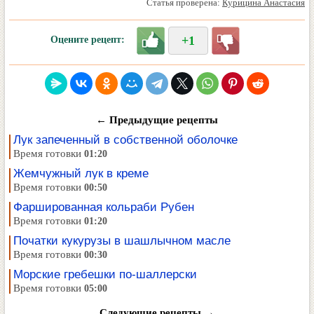
Статья проверена:
Курицина Анастасия
+1
Оцените рецепт:
← Предыдущие рецепты
Лук запеченный в собственной оболочке
Время готовки
01:20
Жемчужный лук в креме
Время готовки
00:50
Фаршированная кольраби Рубен
Время готовки
01:20
Початки кукурузы в шашлычном масле
Время готовки
00:30
Морские гребешки по-шаллерски
Время готовки
05:00
Следующие рецепты →