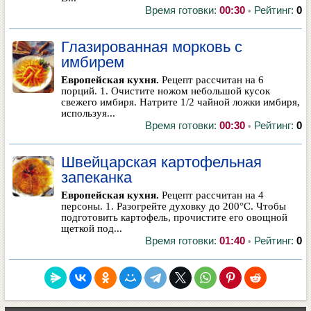
Время готовки:
00:30
Рейтинг:
0
•
Глазированная морковь с
имбирем
Европейская кухня.
Рецепт рассчитан на 6
порций. 1. Очистите ножом небольшой кусок
свежего имбиря. Натрите 1/2 чайной ложки имбиря,
используя...
Время готовки:
00:30
Рейтинг:
0
•
Швейцарская картофельная
запеканка
Европейская кухня.
Рецепт рассчитан на 4
персоны. 1. Разогрейте духовку до 200°С. Чтобы
подготовить картофель, прочистите его овощной
щеткой под...
Время готовки:
01:40
Рейтинг:
0
•