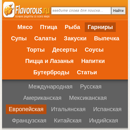
Мясо
Птица
Рыба
Гарниры
Супы
Салаты
Закуски
Выпечка
Торты
Десерты
Соусы
Пицца и Лазанья
Напитки
Бутерброды
Статьи
Международная
Русская
Американская
Мексиканская
Европейская
Итальянская
Испанская
Французская
Китайская
Индийская