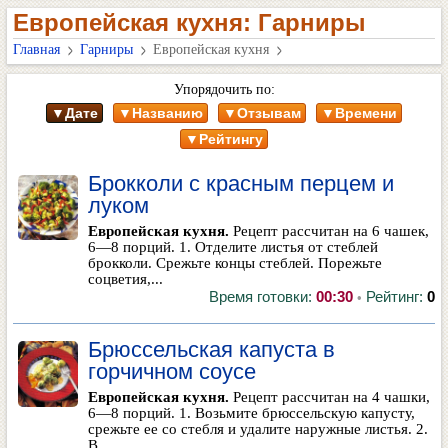
Европейская кухня: Гарниры
Главная
Гарниры
Европейская кухня
Упорядочить по:
▼Дате
▼Названию
▼Отзывам
▼Времени
▼Рейтингу
Брокколи с красным перцем и
луком
Европейская кухня.
Рецепт рассчитан на 6 чашек,
6—8 порций. 1. Отделите листья от стеблей
брокколи. Срежьте концы стеблей. Порежьте
соцветия,...
Время готовки:
00:30
Рейтинг:
0
•
Брюссельская капуста в
горчичном соусе
Европейская кухня.
Рецепт рассчитан на 4 чашки,
6—8 порций. 1. Возьмите брюссельскую капусту,
срежьте ее со стебля и удалите наружные листья. 2.
В...