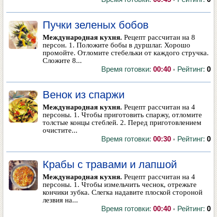
•
Пучки зеленых бобов
Международная кухня.
Рецепт рассчитан на 8
персон. 1. Положите бобы в дуршлаг. Хорошо
промойте. Отломите стебельки от каждого стручка.
Сложите 8...
Время готовки:
00:40
Рейтинг:
0
•
Венок из спаржи
Международная кухня.
Рецепт рассчитан на 4
персоны. 1. Чтобы приготовить спаржу, отломите
толстые концы стеблей. 2. Перед приготовлением
очистите...
Время готовки:
00:30
Рейтинг:
0
•
Крабы с травами и лапшой
Международная кухня.
Рецепт рассчитан на 4
персоны. 1. Чтобы измельчить чеснок, отрежьте
кончики зубка. Слегка надавите плоской стороной
лезвия на...
Время готовки:
00:40
Рейтинг:
0
•