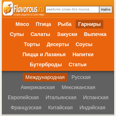
Мясо
Птица
Рыба
Гарниры
Супы
Салаты
Закуски
Выпечка
Торты
Десерты
Соусы
Пицца и Лазанья
Напитки
Бутерброды
Статьи
Международная
Русская
Американская
Мексиканская
Европейская
Итальянская
Испанская
Французская
Китайская
Индийская