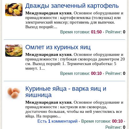
Дважды запеченный картофель
Международная кухня.
Основное оборудование и
принадлежности : картофелемялка (толкушка) или
электрический миксер; противень для выпечки.
Выход порций:...
Время готовки:
01:50
Рейтинг:
0
•
Омлет из куриных яиц
Международная кухня.
Основное оборудование и
принадлежности : глубокая сковорода диаметром 20
см. Выход порций: 1. Термическая обработка: 5
минут. 1...
Время готовки:
00:10
Рейтинг:
0
•
Куриные яйца - варка яиц и
яишница
Международная кухня.
Основное оборудование и
принадлежности : кастрюля или сковорода,
достаточно большая, чтобы на ней уместились все
яйца. На порцию...
Есть
1
комментарий
Время готовки:
00:10
•
•
Рейтинг:
0