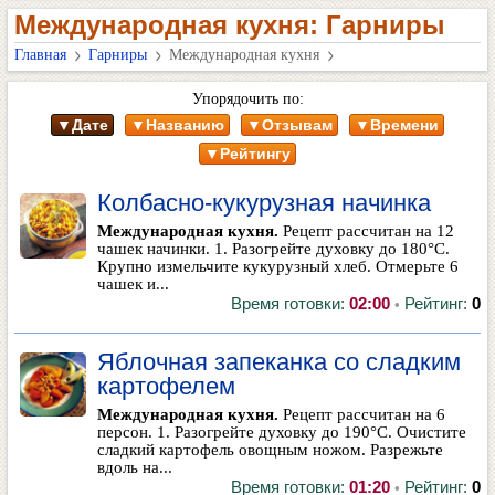
Международная кухня: Гарниры
Главная
Гарниры
Международная кухня
Упорядочить по:
▼Дате
▼Названию
▼Отзывам
▼Времени
▼Рейтингу
Колбасно-кукурузная начинка
Международная кухня.
Рецепт рассчитан на 12
чашек начинки. 1. Разогрейте духовку до 180°С.
Крупно измельчите кукурузный хлеб. Отмерьте 6
чашек и...
Время готовки:
02:00
Рейтинг:
0
•
Яблочная запеканка со сладким
картофелем
Международная кухня.
Рецепт рассчитан на 6
персон. 1. Разогрейте духовку до 190°С. Очистите
сладкий картофель овощным ножом. Разрежьте
вдоль на...
Время готовки:
01:20
Рейтинг:
0
•