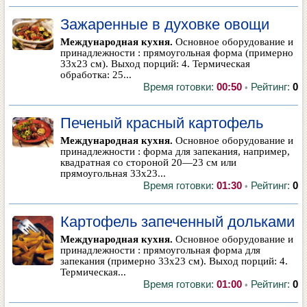
Зажаренные в духовке овощи
Международная кухня.
Основное оборудование и
принадлежности : прямоугольная форма (примерно
33x23 см). Выход порций: 4. Термическая
обработка: 25...
Время готовки:
00:50
Рейтинг:
0
•
Печеный красный картофель
Международная кухня.
Основное оборудование и
принадлежности : форма для запекания, например,
квадратная со стороной 20—23 см или
прямоугольная 33x23...
Время готовки:
01:30
Рейтинг:
0
•
Картофель запеченный дольками
Международная кухня.
Основное оборудование и
принадлежности : прямоугольная форма для
запекания (примерно 33x23 см). Выход порций: 4.
Термическая...
Время готовки:
01:00
Рейтинг:
0
•