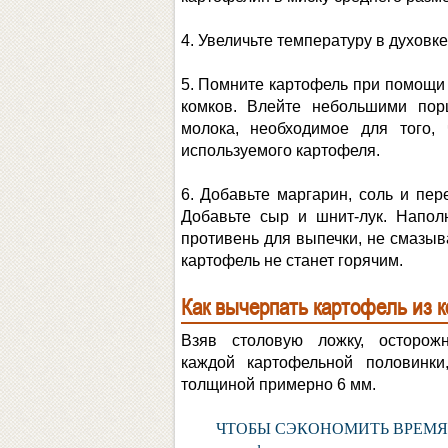
4. Увеличьте температуру в духовке
5. Помните картофель при помощи 
комков. Влейте небольшими пор
молока, необходимое для того,
используемого картофеля.
6. Добавьте маргарин, соль и пер
Добавьте сыр и шнит-лук. Напо
противень для выпечки, не смазыва
картофель не станет горячим.
Как вычерпать картофель из 
Взяв столовую ложку, осторож
каждой картофельной половинки
толщиной примерно 6 мм.
ЧТОБЫ СЭКОНОМИТЬ ВРЕМЯ, у