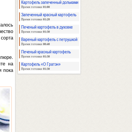
Картофель запеченный дольками
Время готовки
01:00
Запеченный красный картофель
Время готовки
01:20
талось
Печеный картофель в духовке
ество
Время готовки
01:30
сорта
Вареный картофель с петрушкой
Время готовки
00:40
Печеный красный картофель
Время готовки
 пюре.
01:30
Картофель «О Гратэн»
те на
Время готовки
01:30
и пока