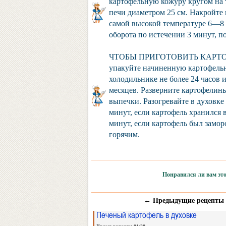
картофельную кожуру кругом на 
печи диаметром 25 см. Накройте
самой высокой температуре 6—8 м
оборота по истечении 3 минут, по
ЧТОБЫ ПРИГОТОВИТЬ КАРТОФ
упакуйте начиненную картофельн
холодильнике не более 24 часов и
месяцев. Разверните картофелин
выпечки. Разогревайте в духовке
минут, если картофель хранился 
минут, если картофель был замор
горячим.
Понравился ли вам это
← Предыдущие рецепты
Печеный картофель в духовке