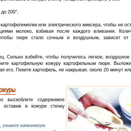
 до 200°.
картофелемялки или электрического миксера, чтобы не ос
циями молоко, взбивая после каждого вливания. Колич
 чтобы пюре стало сочным и воздушным, зависит от 
ец. Сильно взбейте, чтобы получилось легкое, воздушное
лните картофельную кожуру картофельным пюре. Выложи
я его. Пеките картофель, не накрывая. около 20 минут ил
кожуры
но выскоблите содержимое
, оставив в кожуре стенку
ложите начиненную