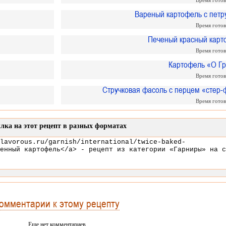
Время гото
Вареный картофель с петр
Время гото
Печеный красный карт
Время гото
Картофель «О Гр
Время гото
Стручковая фасоль с перцем «стер-
Время гото
лка на этот рецепт в разных форматах
омментарии к этому рецепту
Еще нет комментариев