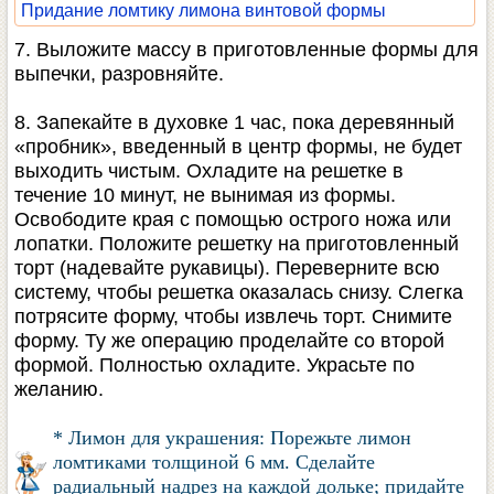
Придание ломтику лимона винтовой формы
7. Выложите массу в приготовленные формы для
выпечки, разровняйте.
8. Запекайте в духовке 1 час, пока деревянный
«пробник», введенный в центр формы, не будет
выходить чистым. Охладите на решетке в
течение 10 минут, не вынимая из формы.
Освободите края с помощью острого ножа или
лопатки. Положите решетку на приготовленный
торт (надевайте рукавицы). Переверните всю
систему, чтобы решетка оказалась снизу. Слегка
потрясите форму, чтобы извлечь торт. Снимите
форму. Ту же операцию проделайте со второй
формой. Полностью охладите. Украсьте по
желанию.
* Лимон для украшения: Порежьте лимон
ломтиками толщиной 6 мм. Сделайте
радиальный надрез на каждой дольке; придайте