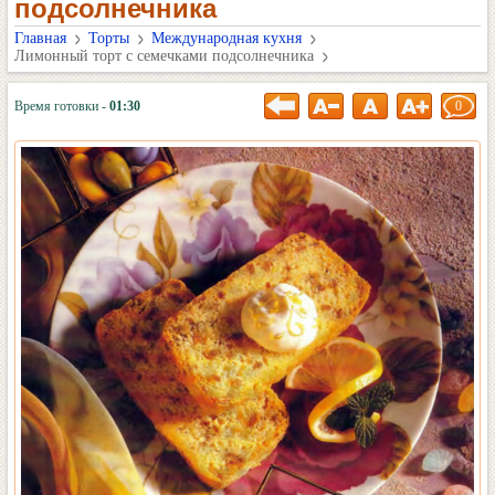
подсолнечника
Главная
Торты
Международная кухня
Лимонный торт с семечками подсолнечника
Время готовки -
01:30
0