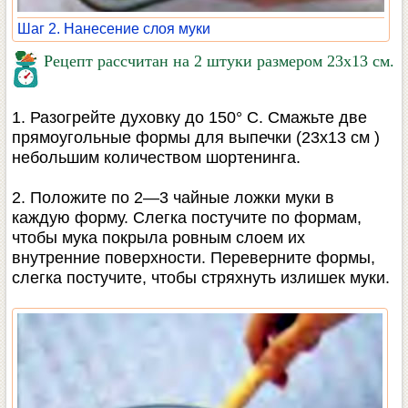
Шаг 2. Нанесение слоя муки
Рецепт рассчитан на 2 штуки размером 23x13 см.
1. Разогрейте духовку до 150° С. Смажьте две
прямоугольные формы для выпечки (23x13 см )
небольшим количеством шортенинга.
2. Положите по 2—3 чайные ложки муки в
каждую форму. Слегка постучите по формам,
чтобы мука покрыла ровным слоем их
внутренние поверхности. Переверните формы,
слегка постучите, чтобы стряхнуть излишек муки.