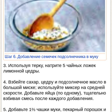
Шаг 6. Добавление семечек подсолнечника в муку
3. Используя терку, натрите 5 чайных ложек
лимонной цедры.
4. Взбейте сахар, цедру и подсолнечное масло в
большой миске; используйте миксер на средней
скорости. Добавьте яйца (по одному), тщательно
взбивая смесь после каждого добавления.
5. Добавьте 1⅔ чашки муки, пекарный порошок и