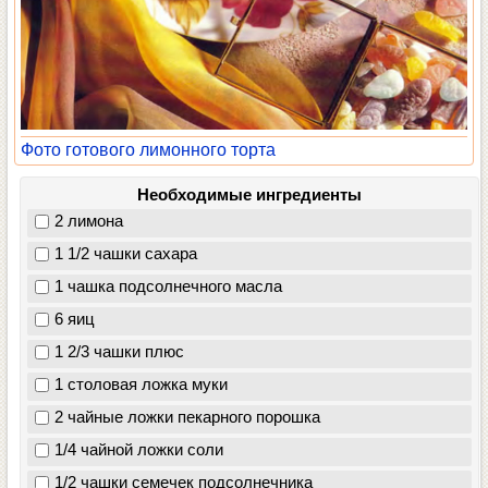
Фото готового лимонного торта
Необходимые ингредиенты
2 лимона
1 1/2 чашки сахара
1 чашка подсолнечного масла
6 яиц
1 2/3 чашки плюс
1 столовая ложка муки
2 чайные ложки пекарного порошка
1/4 чайной ложки соли
1/2 чашки семечек подсолнечника